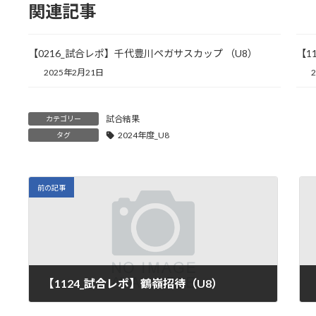
関連記事
【0216_試合レポ】千代豊川ペガサスカップ （U8）
【1
2025年2月21日
試合結果
カテゴリー
2024年度_U8
タグ
前の記事
【1124_試合レポ】鶴嶺招待（U8）
2024年11月25日