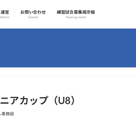
運営
お問い合わせ
練習試合募集掲示板
Admin
Contact
Training match
ュニアカップ（U8）
ル事務局