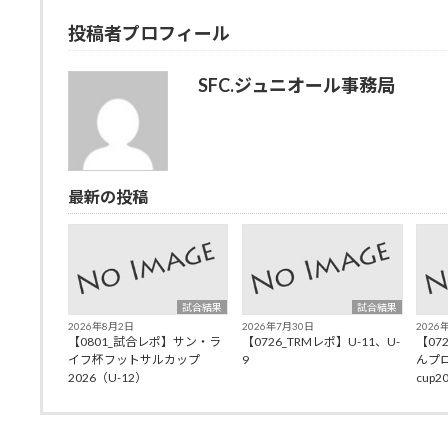
投稿者プロフィール
SFC.ジュニオール事務局
最新の投稿
試合結果
試合結果
2026年8月2日
2026年7月30日
2026
【0801_試合レポ】サン・ラ
【0726_TRMレポ】U-11、U-
【07
イフ杯フットサルカップ
9
んプロ
2026（U-12）
cup20