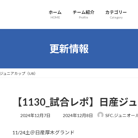
ホーム
チーム紹介
カテゴリー
HOME
Profile
Category
更新情報
産ジュニアカップ（U8）
【1130_試合レポ】日産ジ
最
2024年12月7日
2024年12月8日
SFC.ジュニオー
終
更
11/24土＠日産厚木グランド
新