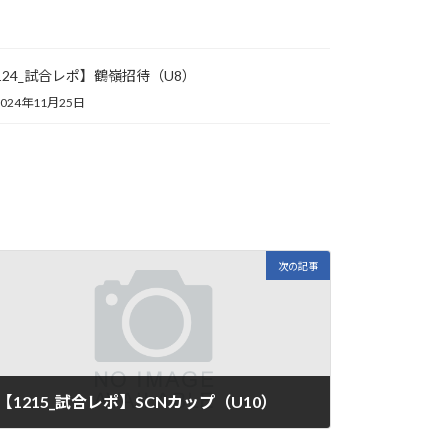
124_試合レポ】鶴嶺招待（U8）
2024年11月25日
次の記事
【1215_試合レポ】SCNカップ（U10）
2024年12月19日