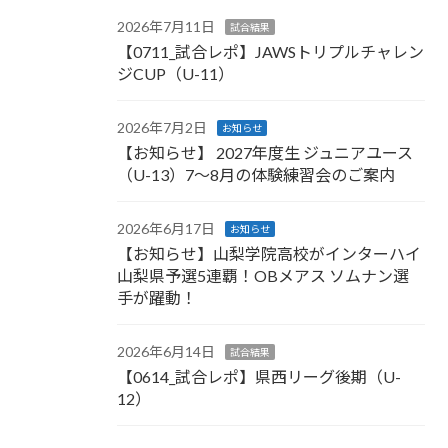
2026年7月11日
試合結果
【0711_試合レポ】JAWSトリプルチャレン
ジCUP（U-11）
2026年7月2日
お知らせ
【お知らせ】 2027年度生 ジュニアユース
（U-13）7〜8月の体験練習会のご案内
2026年6月17日
お知らせ
【お知らせ】山梨学院高校がインターハイ
山梨県予選5連覇！OBメアス ソムナン選
手が躍動！
2026年6月14日
試合結果
【0614_試合レポ】県西リーグ後期（U-
12）