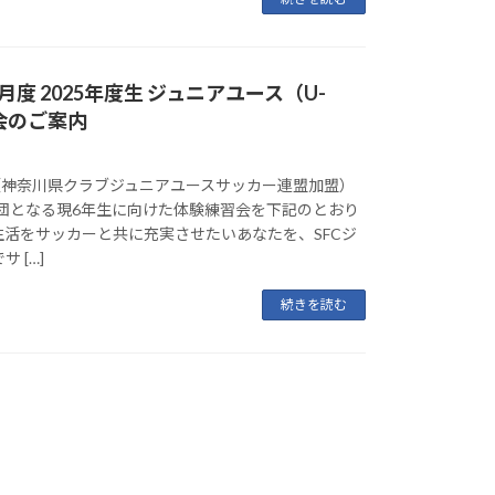
度 2025年度生 ジュニアユース（U-
会のご案内
（神奈川県クラブジュニアユースサッカー連盟加盟）
入団となる現6年生に向けた体験練習会を下記のとおり
生活をサッカーと共に充実させたいあなたを、SFCジ
 […]
続きを読む