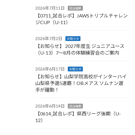
2026年7月11日
試合結果
【0711_試合レポ】JAWSトリプルチャレン
ジCUP（U-11）
2026年7月2日
お知らせ
【お知らせ】 2027年度生 ジュニアユース
（U-13）7〜8月の体験練習会のご案内
2026年6月17日
お知らせ
【お知らせ】山梨学院高校がインターハイ
山梨県予選5連覇！OBメアス ソムナン選
手が躍動！
2026年6月14日
試合結果
【0614_試合レポ】県西リーグ後期（U-
12）