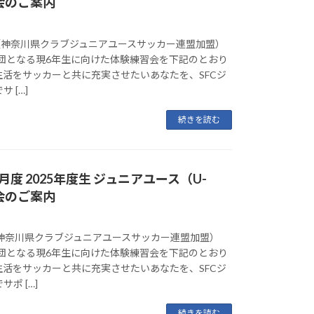
会のご案内
（神奈川県クラブジュニアユースサッカー連盟加盟）
入団となる現6年生に向けた体験練習会を下記のとおり
生活をサッカーと共に充実させたいあなたを、SFCジ
 […]
続きを読む
度 2025年度生 ジュニアユース（U-
会のご案内
（神奈川県クラブジュニアユースサッカー連盟加盟）
入団となる現6年生に向けた体験練習会を下記のとおり
生活をサッカーと共に充実させたいあなたを、SFCジ
ポ […]
続きを読む