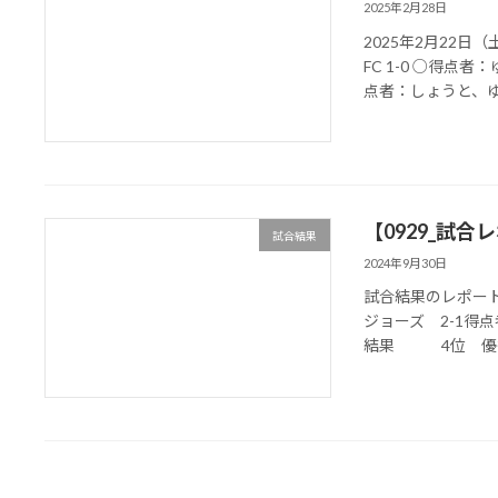
2025年2月28日
2025年2月22
FC 1-0 ○得点者：
点者：しょうと、ゆう
【0929_試合レ
試合結果
2024年9月30日
試合結果のレポートです
ジョーズ 2-1得点
結果 4位 優秀選