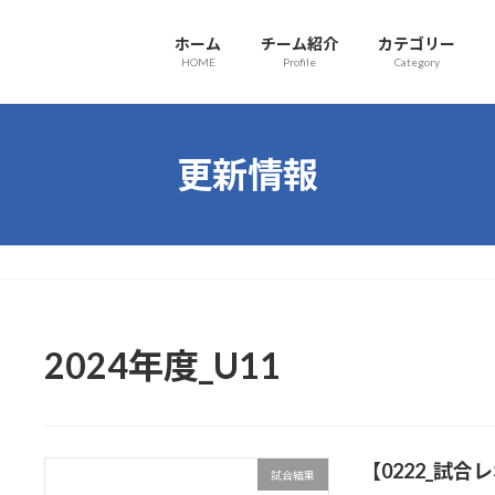
ホーム
チーム紹介
カテゴリー
HOME
Profile
Category
更新情報
2024年度_U11
【0222_試
試合結果