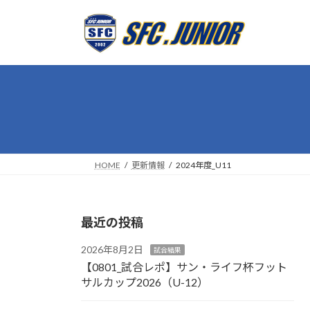
コ
ナ
ン
ビ
テ
ゲ
ン
ー
ツ
シ
へ
ョ
ス
ン
キ
に
ッ
移
プ
動
HOME
更新情報
2024年度_U11
最近の投稿
2026年8月2日
試合結果
【0801_試合レポ】サン・ライフ杯フット
サルカップ2026（U-12）