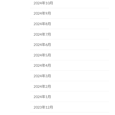
2024年10月
2024年9月
2024年8月
2024年7月
2024年6月
2024年5月
2024年4月
2024年3月
2024年2月
2024年1月
2023年12月