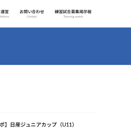
運営
お問い合わせ
練習試合募集掲示板
Admin
Contact
Training match
合レポ】日産ジュニアカップ（U11）