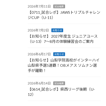
2026年7月11日
試合結果
【0711_試合レポ】JAWSトリプルチャレン
ジCUP（U-11）
2026年7月2日
お知らせ
【お知らせ】 2027年度生 ジュニアユース
（U-13）7〜8月の体験練習会のご案内
2026年6月17日
お知らせ
【お知らせ】山梨学院高校がインターハイ
山梨県予選5連覇！OBメアス ソムナン選
手が躍動！
2026年6月14日
試合結果
【0614_試合レポ】県西リーグ後期（U-
12）